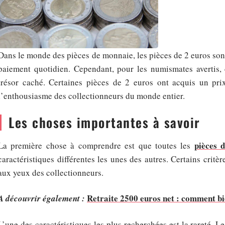
Dans le monde des pièces de monnaie, les pièces de 2 euros son
paiement quotidien. Cependant, pour les numismates avertis, 
trésor caché. Certaines pièces de 2 euros ont acquis un prix
l’enthousiasme des collectionneurs du monde entier.
Les choses importantes à savoir
pièces 
La première chose à comprendre est que toutes les
caractéristiques différentes les unes des autres. Certains crit
aux yeux des collectionneurs.
Retraite 2500 euros net : comment bi
A découvrir également :
L’une des caractéristiques les plus recherchées est la rareté. L