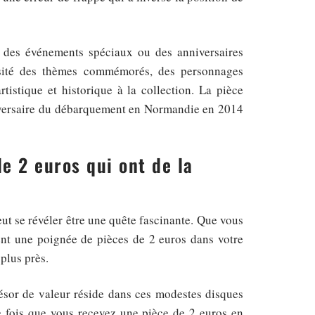
des événements spéciaux ou des anniversaires
ersité des thèmes commémorés, des personnages
tistique et historique à la collection. La pièce
iversaire du débarquement en Normandie en 2014
de 2 euros qui ont de la
ut se révéler être une quête fascinante. Que vous
nt une poignée de pièces de 2 euros dans votre
 plus près.
ésor de valeur réside dans ces modestes disques
e fois que vous recevez une pièce de 2 euros en