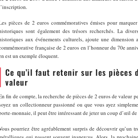
l’inscription.
Les pièces de 2 euros commémoratives émises pour marquer 
historiques sont également des trésors recherchés. La div
historiques aux événements culturels, ajoute une dimension ar
commémorative française de 2 euros en l’honneur du 70e ann
en est un exemple éloquent.
Ce qu’il faut retenir sur les pièces 
valeur
En fin de compte, la recherche de pièces de 2 euros de valeur pe
soyez un collectionneur passionné ou que vous ayez simpleme
porte-monnaie, il peut être intéressant de jeter un coup d’œil de
Vous pourriez être agréablement surpris de découvrir qu’un tr
métalliques qui passent souvent inaperçus. Alors, la prochain