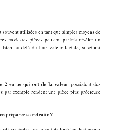
t souvent utilisées en tant que simples moyens de
ces modestes pièces peuvent parfois révéler un
 bien au-delà de leur valeur faciale, suscitant
de 2 euros qui ont de la valeur
possèdent des
ères par exemple rendent une pièce plus précieuse
en préparer sa retraite ?
es pièces émises en quantités limitées deviennent