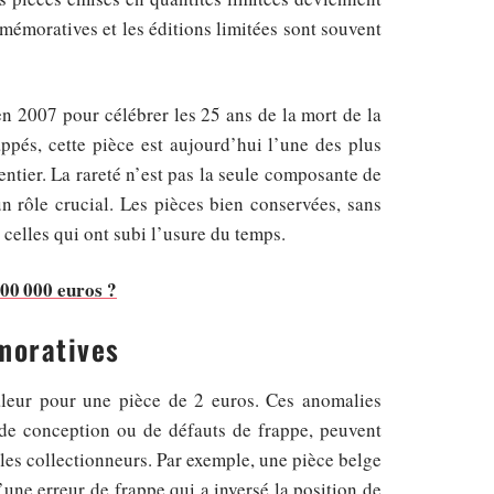
mémoratives et les éditions limitées sont souvent
n 2007 pour célébrer les 25 ans de la mort de la
pés, cette pièce est aujourd’hui l’une des plus
ntier. La rareté n’est pas la seule composante de
un rôle crucial. Les pièces bien conservées, sans
celles qui ont subi l’usure du temps.
00 000 euros ?
moratives
aleur pour une pièce de 2 euros. Ces anomalies
rs de conception ou de défauts de frappe, peuvent
les collectionneurs. Par exemple, une pièce belge
’une erreur de frappe qui a inversé la position de