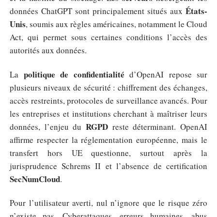
États-
données ChatGPT sont principalement situés aux
Unis
, soumis aux règles américaines, notamment le Cloud
Act, qui permet sous certaines conditions l’accès des
autorités aux données.
politique de confidentialité
La
d’OpenAI repose sur
plusieurs niveaux de sécurité : chiffrement des échanges,
accès restreints, protocoles de surveillance avancés. Pour
les entreprises et institutions cherchant à maîtriser leurs
RGPD
données, l’enjeu du
reste déterminant. OpenAI
affirme respecter la réglementation européenne, mais le
transfert hors UE questionne, surtout après la
jurisprudence Schrems II et l’absence de certification
SecNumCloud
.
Pour l’utilisateur averti, nul n’ignore que le risque zéro
n’existe pas. Cyberattaques, erreurs humaines, abus