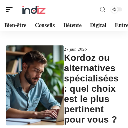
Bien-être
Conseils
Détente
Digital
Entre
27 juin 2026
Kordoz ou
alternatives
spécialisées
: quel choix
est le plus
pertinent
pour vous ?