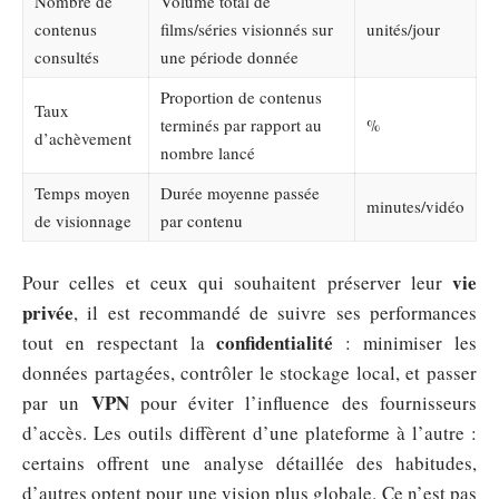
Nombre de
Volume total de
contenus
films/séries visionnés sur
unités/jour
consultés
une période donnée
Proportion de contenus
Taux
terminés par rapport au
%
d’achèvement
nombre lancé
Temps moyen
Durée moyenne passée
minutes/vidéo
de visionnage
par contenu
vie
Pour celles et ceux qui souhaitent préserver leur
privée
, il est recommandé de suivre ses performances
confidentialité
tout en respectant la
: minimiser les
données partagées, contrôler le stockage local, et passer
VPN
par un
pour éviter l’influence des fournisseurs
d’accès. Les outils diffèrent d’une plateforme à l’autre :
certains offrent une analyse détaillée des habitudes,
d’autres optent pour une vision plus globale. Ce n’est pas