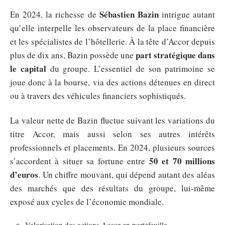
Sébastien Bazin
En 2024, la richesse de
intrigue autant
qu’elle interpelle les observateurs de la place financière
et les spécialistes de l’hôtellerie. À la tête d’Accor depuis
part stratégique dans
plus de dix ans, Bazin possède une
le capital
du groupe. L’essentiel de son patrimoine se
joue donc à la bourse, via des actions détenues en direct
ou à travers des véhicules financiers sophistiqués.
La valeur nette de Bazin fluctue suivant les variations du
titre Accor, mais aussi selon ses autres intérêts
professionnels et placements. En 2024, plusieurs sources
50 et 70 millions
s’accordent à situer sa fortune entre
d’euros
. Un chiffre mouvant, qui dépend autant des aléas
des marchés que des résultats du groupe, lui-même
exposé aux cycles de l’économie mondiale.
Valorisation des actions Accor en portefeuille