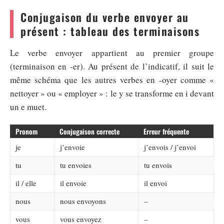
Conjugaison du verbe envoyer au
présent : tableau des terminaisons
Le verbe envoyer appartient au premier groupe
(terminaison en -er). Au présent de l’indicatif, il suit le
même schéma que les autres verbes en -oyer comme «
nettoyer » ou « employer » : le y se transforme en i devant
un e muet.
Pronom
Conjugaison correcte
Erreur fréquente
je
j’envoie
j’envois / j’envoi
tu
tu envoies
tu envois
il / elle
il envoie
il envoi
nous
nous envoyons
–
vous
vous envoyez
–