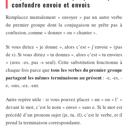
confondre envoie et envois
Remplacez mentalement « envoyer » par un autre verbe
du premier groupe dont la conjugaison ne prête pas à
confusion, comme « donner » ou « chanter ».
Si vous diriez « je donne », alors c’est « j’envoie » (pas
de s). Si vous diriez « tu donnes », alors c’est « tu envoies
» (avec -es, pas -s seul). Cette substitution fonctionne à
tous les verbes du premier groupe
chaque fois parce que
partagent les mêmes terminaisons au présent
: -e, -es, -
e, -ons, -ez, -ent.
Autre repère utile : si vous pouvez placer « un » ou « l’ »
devant le mot, c’est le nom « envoi » sans e. Si le mot est
précédé d’un pronom sujet (je, tu, il), c’est le verbe, et il
prend la terminaison correspondante.