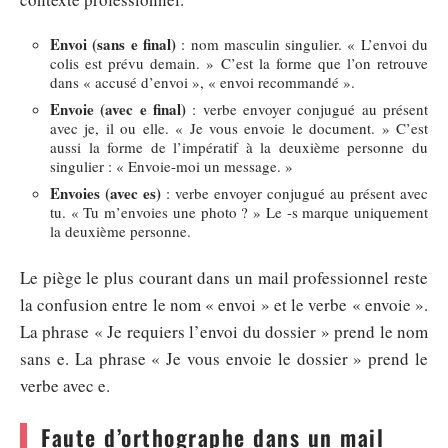
Envoi (sans e final)
: nom masculin singulier. « L’envoi du
colis est prévu demain. » C’est la forme que l’on retrouve
dans « accusé d’envoi », « envoi recommandé ».
Envoie (avec e final)
: verbe envoyer conjugué au présent
avec je, il ou elle. « Je vous envoie le document. » C’est
aussi la forme de l’impératif à la deuxième personne du
singulier : « Envoie-moi un message. »
Envoies (avec es)
: verbe envoyer conjugué au présent avec
tu. « Tu m’envoies une photo ? » Le -s marque uniquement
la deuxième personne.
Le piège le plus courant dans un mail professionnel reste
la confusion entre le nom « envoi » et le verbe « envoie ».
La phrase « Je requiers l’envoi du dossier » prend le nom
sans e. La phrase « Je vous envoie le dossier » prend le
verbe avec e.
Faute d’orthographe dans un mail