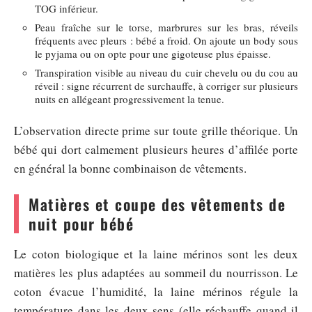
TOG inférieur.
Peau fraîche sur le torse, marbrures sur les bras, réveils
fréquents avec pleurs : bébé a froid. On ajoute un body sous
le pyjama ou on opte pour une gigoteuse plus épaisse.
Transpiration visible au niveau du cuir chevelu ou du cou au
réveil : signe récurrent de surchauffe, à corriger sur plusieurs
nuits en allégeant progressivement la tenue.
L’observation directe prime sur toute grille théorique. Un
bébé qui dort calmement plusieurs heures d’affilée porte
en général la bonne combinaison de vêtements.
Matières et coupe des vêtements de
nuit pour bébé
Le coton biologique et la laine mérinos sont les deux
matières les plus adaptées au sommeil du nourrisson. Le
coton évacue l’humidité, la laine mérinos régule la
température dans les deux sens (elle réchauffe quand il