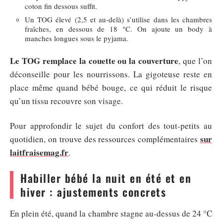
coton fin dessous suffit.
Un TOG élevé (2,5 et au-delà) s’utilise dans les chambres
fraîches, en dessous de 18 °C. On ajoute un body à
manches longues sous le pyjama.
Le TOG remplace la couette ou la couverture
, que l’on
déconseille pour les nourrissons. La gigoteuse reste en
place même quand bébé bouge, ce qui réduit le risque
qu’un tissu recouvre son visage.
Pour approfondir le sujet du confort des tout-petits au
sur
quotidien, on trouve des ressources complémentaires
laitfraisemag.fr
.
Habiller bébé la nuit en été et en
hiver : ajustements concrets
En plein été, quand la chambre stagne au-dessus de 24 °C