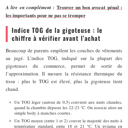
Trouver un bon avocat pénal :
A lire en complément :
les importants pour ne pas se tromper
Indice TOG de la gigoteuse : le
chiffre à vérifier avant l’achat
Beaucoup de parents empilent les couches de vêtements
au jugé. L’indice TOG, indiqué sur la plupart des
gigoteuses du commerce, permet de sortir de
l’approximation. Il mesure la résistance thermique du
tissu : plus le TOG est élevé, plus la gigoteuse tient
chaud.
Un TOG léger (autour de 0,5) convient aux nuits chaudes,
quand la chambre dépasse les 22-23 °C. On associe alors un
simple body à manches courtes.
Un TOG moyen (entre 1 et 2) couvre la majorité des nuits à
température standard, entre 18 et 21 °C. Un pyjama en