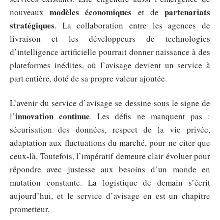
modèles économiques
partenariats
nouveaux
et de
stratégiques
. La collaboration entre les agences de
livraison et les développeurs de technologies
d’intelligence artificielle pourrait donner naissance à des
plateformes inédites, où l’avisage devient un service à
part entière, doté de sa propre valeur ajoutée.
L’avenir du service d’avisage se dessine sous le signe de
innovation continue
l’
. Les défis ne manquent pas :
sécurisation des données, respect de la vie privée,
adaptation aux fluctuations du marché, pour ne citer que
ceux-là. Toutefois, l’impératif demeure clair évoluer pour
répondre avec justesse aux besoins d’un monde en
mutation constante. La logistique de demain s’écrit
aujourd’hui, et le service d’avisage en est un chapitre
prometteur.