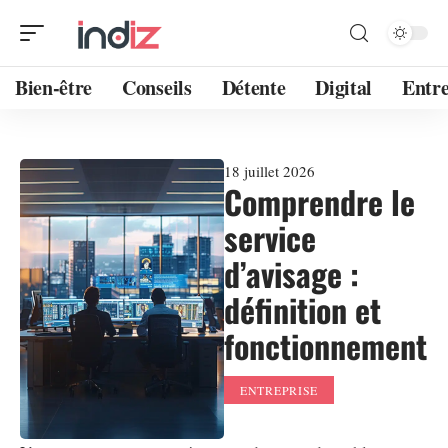
Bien-être
Conseils
Détente
Digital
Entre
18 juillet 2026
Comprendre le
service
d’avisage :
définition et
fonctionnement
ENTREPRISE