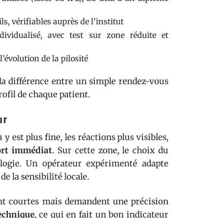
s, vérifiables auprès de l’institut
ndividualisé, avec test sur zone réduite et
’évolution de la pilosité
la différence entre un simple rendez-vous
ofil de chaque patient.
ur
y est plus fine, les réactions plus visibles,
ort immédiat
. Sur cette zone, le choix du
ologie. Un opérateur expérimenté adapte
 de la sensibilité locale.
ont courtes mais demandent une précision
technique
, ce qui en fait un bon indicateur