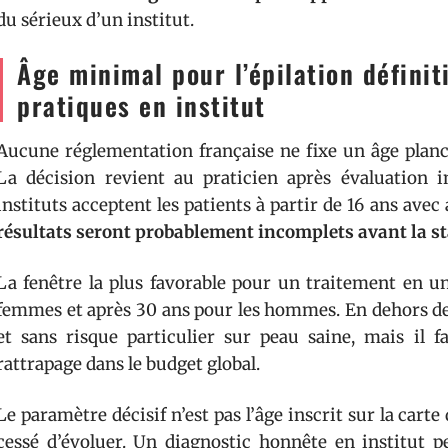
du sérieux d’un institut.
Âge minimal pour l’épilation définit
pratiques en institut
Aucune réglementation française ne fixe un âge planche
La décision revient au praticien après évaluation in
instituts acceptent les patients à partir de 16 ans ave
résultats seront probablement incomplets avant la s
La fenêtre la plus favorable pour un traitement en un
femmes et après 30 ans pour les hommes. En dehors de c
et sans risque particulier sur peau saine, mais il f
rattrapage dans le budget global.
Le paramètre décisif n’est pas l’âge inscrit sur la carte
cessé d’évoluer. Un diagnostic honnête en institut