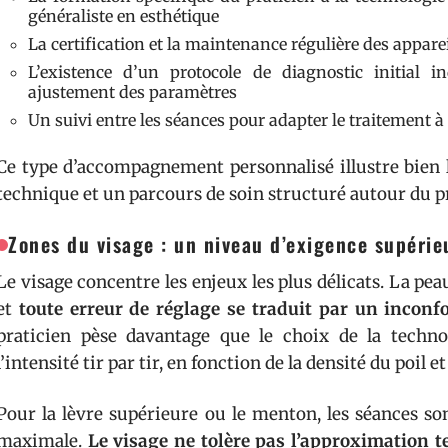
généraliste en esthétique
La certification et la maintenance régulière des appareil
L’existence d’un protocole de diagnostic initial i
ajustement des paramètres
Un suivi entre les séances pour adapter le traitement à l
Ce type d’accompagnement personnalisé illustre bien 
technique et un parcours de soin structuré autour du pr
Zones du visage : un niveau d’exigence supérie
Le visage concentre les enjeux les plus délicats. La peau 
et
toute erreur de réglage se traduit par un inconf
praticien pèse davantage que le choix de la techn
l’intensité tir par tir, en fonction de la densité du poil et
Pour la lèvre supérieure ou le menton, les séances s
maximale.
Le visage ne tolère pas l’approximation 