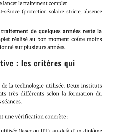
de lancer le traitement complet
-séance (protection solaire stricte, absence
e traitement de quelques années reste la
plet réalisé au bon moment coûte moins
tionné sur plusieurs années.
tive : les critères qui
de la technologie utilisée. Deux instituts
ts très différents selon la formation du
s séances.
t une vérification concrète :
utilisée (laser ou IPL), au-delà d’un diplôme