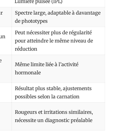
Lumière pulsée (IPL)
ur
Spectre large, adaptable à davantage
de phototypes
Peut nécessiter plus de régularité
 un
pour atteindre le même niveau de
réduction
e
Même limite liée à l’activité
hormonale
Résultat plus stable, ajustements
possibles selon la carnation
Rougeurs et irritations similaires,
nécessite un diagnostic préalable