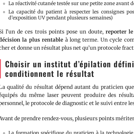
La réactivité cutanée testée sur une petite zone avant 
La capacité du patient à respecter les consignes post
d’exposition UV pendant plusieurs semaines)
Si l’un de ces trois points pose un doute,
reporter l
décision la plus rentable
à long terme. Un cycle com
cher et donne un résultat plus net qu’un protocole frac
Choisir un institut d’épilation défini
conditionnent le résultat
La qualité du résultat dépend autant du praticien que 
équipés du même laser peuvent produire des résulta
personnel, le protocole de diagnostic et le suivi entre le
Avant de prendre rendez-vous, plusieurs points mériten
La formation spécifique du praticien à la technologie 