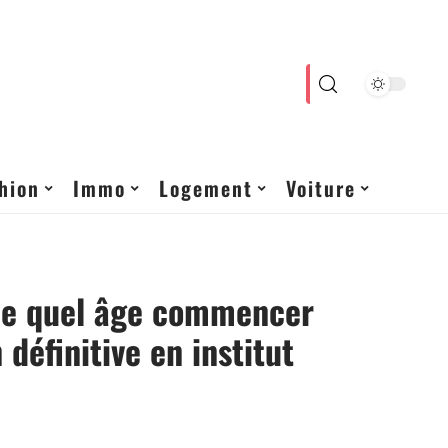
hion
Immo
Logement
Voiture
 de quel âge commencer
n définitive en institut