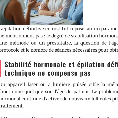
L’épilation définitive en institut repose sur un paramè
ne mentionnent pas : le degré de stabilisation hormona
une méthode ou un prestataire, la question de l’âge
protocole et le nombre de séances nécessaires pour obte
Stabilité hormonale et épilation défi
technique ne compense pas
Un appareil laser ou à lumière pulsée cible la mél
fonctionne quel que soit l’âge du patient. Le problèm
hormonal continue d’activer de nouveaux follicules pile
traitement.