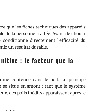
tre que les fiches techniques des appareils
le de la personne traitée. Avant de choisir
 conditionne directement l’efficacité du
nir un résultat durable.
nitive : le facteur que la
anine contenue dans le poil. Le principe
e se situe en amont : tant que le système
ux, des poils inédits apparaissent après le