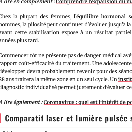
A lire en complément :
Comprendre l’expansion du m
Chez la plupart des femmes,
l’équilibre hormonal s
hommes, la pilosité peut continuer d’évoluer jusqu’à l
avant cette stabilisation expose à un résultat partie
années plus tard.
Commencer tôt ne présente pas de danger médical avéré
rapport coût-efficacité du traitement. Une adolescente d
développer devra probablement revenir pour des séanc
28 ans traitera la même zone en un seul cycle. Un
insti
diagnostic individualisé permet justement d’évaluer ce
A lire également :
Coronavirus : quel est l'intérêt de 
Comparatif laser et lumière pulsée s