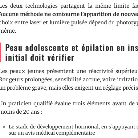
Les deux technologies partagent la même limite fa
Aucune méthode ne contourne l’apparition de nouve
choix entre laser et lumière pulsée dépend du phototype 
même.
Peau adolescente et épilation en ins
initial doit vérifier
Les peaux jeunes présentent une réactivité supérieu
Rougeurs prolongées, sensibilité accrue, voire irritati
un problème grave, mais elles exigent un réglage précis 
Un praticien qualifié évalue trois éléments avant de
moins de 20 ans :
Le stade de développement hormonal, en s’appuyant sur 
sur un avis médical complémentaire