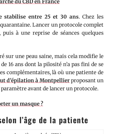
arché du CBD en France
e stabilise entre 25 et 30 ans
. Chez les
a quarantaine. Lancer un protocole complet
l, puis à une reprise de séances quelques
 sur une peau saine, mais cela modifie le
e 16 ans dont la pilosité n’a pas fini de se
es complémentaires, là où une patiente de
tut d’épilation à Montpellier
proposant un
 paramètre avant de lancer un protocole.
porter un masque ?
elon l’âge de la patiente