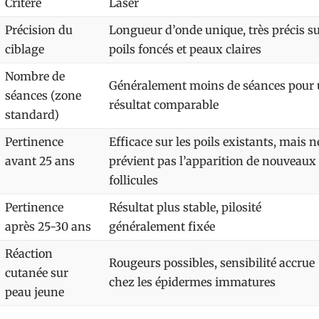
Critère
Laser
Précision du
Longueur d’onde unique, très précis s
ciblage
poils foncés et peaux claires
Nombre de
Généralement moins de séances pour
séances (zone
résultat comparable
standard)
Pertinence
Efficace sur les poils existants, mais n
avant 25 ans
prévient pas l’apparition de nouveaux
follicules
Pertinence
Résultat plus stable, pilosité
après 25-30 ans
généralement fixée
Réaction
Rougeurs possibles, sensibilité accrue
cutanée sur
chez les épidermes immatures
peau jeune