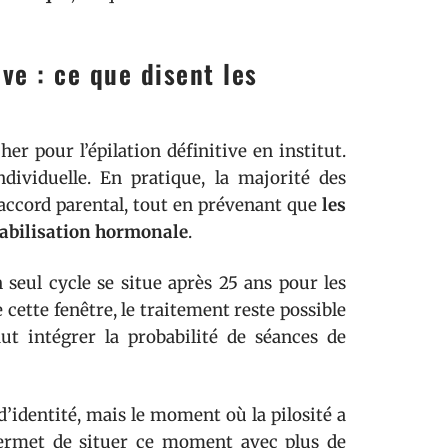
ive : ce que disent les
r pour l’épilation définitive en institut.
dividuelle. En pratique, la majorité des
c accord parental, tout en prévenant que
les
tabilisation hormonale
.
 seul cycle se situe après 25 ans pour les
ette fenêtre, le traitement reste possible
aut intégrer la probabilité de séances de
 d’identité, mais le moment où la pilosité a
 permet de situer ce moment avec plus de