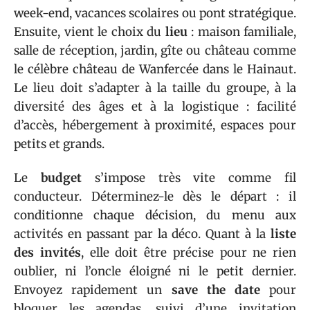
week-end, vacances scolaires ou pont stratégique.
Ensuite, vient le choix du
lieu
: maison familiale,
salle de réception, jardin, gîte ou château comme
le célèbre château de Wanfercée dans le Hainaut.
Le lieu doit s’adapter à la taille du groupe, à la
diversité des âges et à la logistique : facilité
d’accès, hébergement à proximité, espaces pour
petits et grands.
Le
budget
s’impose très vite comme fil
conducteur. Déterminez-le dès le départ : il
conditionne chaque décision, du menu aux
activités en passant par la déco. Quant à la
liste
des invités
, elle doit être précise pour ne rien
oublier, ni l’oncle éloigné ni le petit dernier.
Envoyez rapidement un
save the date
pour
bloquer les agendas, suivi d’une invitation