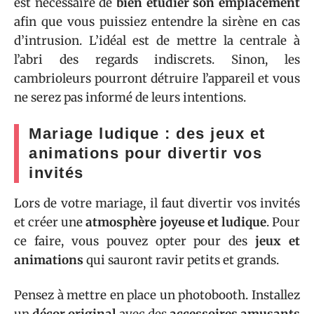
est nécessaire de
bien étudier son emplacement
afin que vous puissiez entendre la sirène en cas
d’intrusion. L’idéal est de mettre la centrale à
l’abri des regards indiscrets. Sinon, les
cambrioleurs pourront détruire l’appareil et vous
ne serez pas informé de leurs intentions.
Mariage ludique : des jeux et
animations pour divertir vos
invités
Lors de votre mariage, il faut divertir vos invités
et créer une
atmosphère joyeuse et ludique
. Pour
ce faire, vous pouvez opter pour des
jeux et
animations
qui sauront ravir petits et grands.
Pensez à mettre en place un photobooth. Installez
un
décor original
avec des
accessoires amusants