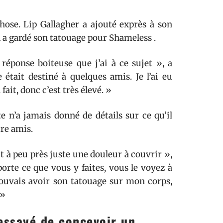
chose. Lip Gallagher a ajouté exprès à son
l a gardé son tatouage pour Shameless .
réponse boiteuse que j’ai à ce sujet », a
 était destiné à quelques amis. Je l’ai eu
 fait, donc c’est très élevé. »
te n’a jamais donné de détails sur ce qu’il
tre amis.
ait à peu près juste une douleur à couvrir »,
orte ce que vous y faites, vous le voyez à
pouvais avoir son tatouage sur mon corps,
 »
 essayé de concevoir un