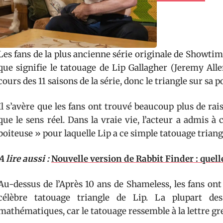
Les fans de la plus ancienne série originale de Showti
que signifie le tatouage de Lip Gallagher (Jeremy Alle
cours des 11 saisons de la série, donc le triangle sur sa 
Il s’avère que les fans ont trouvé beaucoup plus de ra
que le sens réel. Dans la vraie vie, l’acteur a admis 
boiteuse » pour laquelle Lip a ce simple tatouage triangl
A lire aussi :
Nouvelle version de Rabbit Finder : quel
Au-dessus de l’Après 10 ans de Shameless, les fans ont
célèbre tatouage triangle de Lip. La plupart des
mathématiques, car le tatouage ressemble à la lettre gr