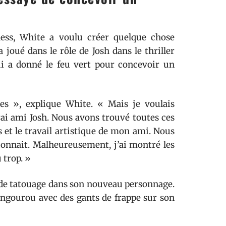
ess, White a voulu créer quelque chose
 joué dans le rôle de Josh dans le thriller
lui a donné le feu vert pour concevoir un
ges », explique White. « Mais je voulais
ai ami Josh. Nous avons trouvé toutes ces
es et le travail artistique de mon ami. Nous
ionnait. Malheureusement, j’ai montré les
u trop. »
s de tatouage dans son nouveau personnage.
 kangourou avec des gants de frappe sur son