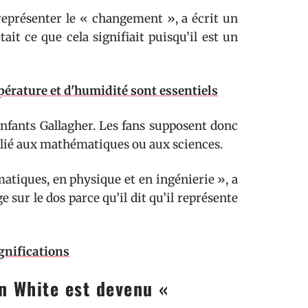
 représenter le « changement », a écrit un
ait ce que cela signifiait puisqu’il est un
érature et d'humidité sont essentiels
 enfants Gallagher. Les fans supposent donc
f lié aux mathématiques ou aux sciences.
atiques, en physique et en ingénierie », a
sur le dos parce qu’il dit qu’il représente
gnifications
n White est devenu «