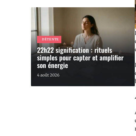
DÉTENTE
22h22 signification : rituels
simples pour capter et amplifier
son énergie
4 août 2026