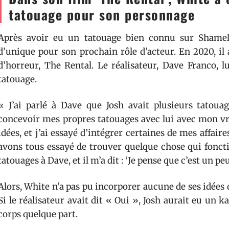
tatouage pour son personnage
Après avoir eu un tatouage bien connu sur Shamel
d’unique pour son prochain rôle d’acteur. En 2020, il a
d’horreur, The Rental. Le réalisateur, Dave Franco, 
tatouage.
« J’ai parlé à Dave que Josh avait plusieurs tatoua
concevoir mes propres tatouages avec lui avec mon vr
idées, et j’ai essayé d’intégrer certaines de mes affair
avons tous essayé de trouver quelque chose qui fonct
tatouages à Dave, et il m’a dit : ‘Je pense que c’est un pe
Alors, White n’a pas pu incorporer aucune de ses idée
Si le réalisateur avait dit « Oui », Josh aurait eu un
corps quelque part.