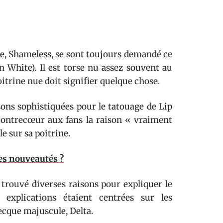
me, Shameless, se sont toujours demandé ce
n White). Il est torse nu assez souvent au
poitrine nue doit signifier quelque chose.
isons sophistiquées pour le tatouage de Lip
à contrecœur aux fans la raison « vraiment
e sur sa poitrine.
les nouveautés ?
 trouvé diverses raisons pour expliquer le
 explications étaient centrées sur les
ecque majuscule, Delta.