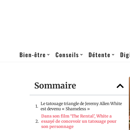
Bien-être
Conseils
Détente
Dig
Sommaire
Le tatouage triangle de Jeremy Allen White
est devenu « Shameless »
Dans son film ‘The Rental’, White a
essayé de concevoir un tatouage pour
son personnage