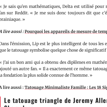
« Je sais qu’en mathématiques, Delta est utilisé pour
fan sur Reddit. « Je me suis donc toujours dit que c’ét
brainiaque. »
A lire aussi :
Pourquoi les appareils de mesure de temp
Dans l’émission, Lip est le plus intelligent de tous les
que le tatouage symbolise quelque chose de significati
« J’ai un bon ami qui a obtenu des diplômes en mathém
ajouté un autre fan. « Il a exactement ce même tatouage 
la fondation la plus solide connue de l’homme. »
A lire aussi :
Tatouage Minimaliste Famille : Les 18 Si
Le tatouage triangle de Jeremy Alle