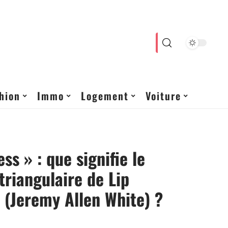
hion
Immo
Logement
Voiture
ss » : que signifie le
triangulaire de Lip
 (Jeremy Allen White) ?