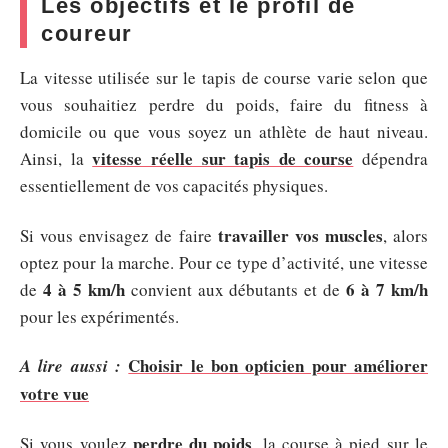
Les objectifs et le profil de
coureur
La vitesse utilisée sur le tapis de course varie selon que
vous souhaitiez perdre du poids, faire du fitness à
domicile ou que vous soyez un athlète de haut niveau.
vitesse réelle sur tapis de course
Ainsi, la
dépendra
essentiellement de vos capacités physiques.
travailler vos muscles
Si vous envisagez de faire
, alors
optez pour la marche. Pour ce type d’activité, une vitesse
4 à 5 km/h
6 à 7 km/h
de
convient aux débutants et de
pour les expérimentés.
Choisir le bon opticien pour améliorer
A lire aussi :
votre vue
perdre du poids
Si vous voulez
, la course à pied sur le