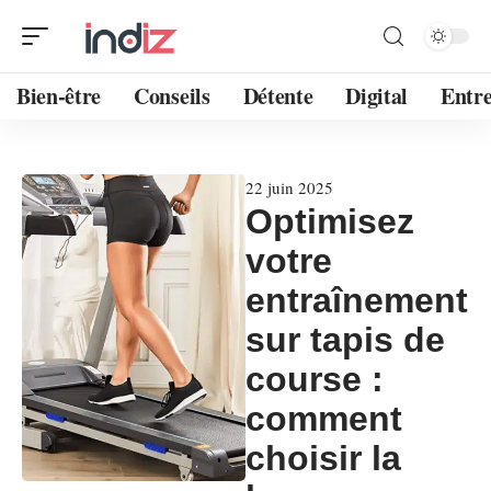
Bien-être
Conseils
Détente
Digital
Entre
22 juin 2025
Optimisez
votre
entraînement
sur tapis de
course :
comment
choisir la