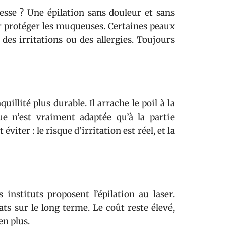
messe ? Une épilation sans douleur et sans
ur protéger les muqueuses. Certaines peaux
des irritations ou des allergies. Toujours
uillité plus durable. Il arrache le poil à la
ue n’est vraiment adaptée qu’à la partie
viter : le risque d’irritation est réel, et la
 instituts proposent l’épilation au laser.
ats sur le long terme. Le coût reste élevé,
en plus.