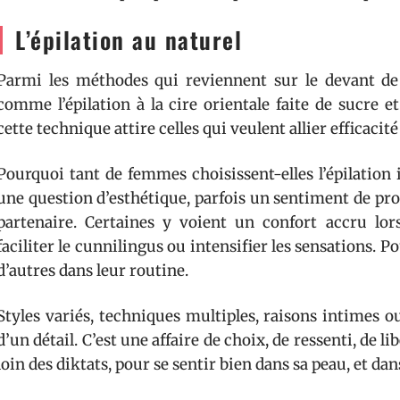
L’épilation au naturel
Parmi les méthodes qui reviennent sur le devant de 
comme l’épilation à la cire orientale faite de sucre e
cette technique attire celles qui veulent allier efficacité
Pourquoi tant de femmes choisissent-elles l’épilation 
une question d’esthétique, parfois un sentiment de pro
partenaire. Certaines y voient un confort accru lo
faciliter le cunnilingus ou intensifier les sensations. P
d’autres dans leur routine.
Styles variés, techniques multiples, raisons intimes ou 
d’un détail. C’est une affaire de choix, de ressenti, de l
loin des diktats, pour se sentir bien dans sa peau, et dan