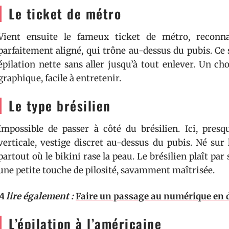
Le ticket de métro
Vient ensuite le fameux ticket de métro, reconnai
parfaitement aligné, qui trône au-dessus du pubis. Ce 
épilation nette sans aller jusqu’à tout enlever. Un ch
graphique, facile à entretenir.
Le type brésilien
Impossible de passer à côté du brésilien. Ici, pres
verticale, vestige discret au-dessus du pubis. Né sur 
partout où le bikini rase la peau. Le brésilien plaît par
une petite touche de pilosité, savamment maîtrisée.
A lire également :
Faire un passage au numérique en 
L’épilation à l’américaine