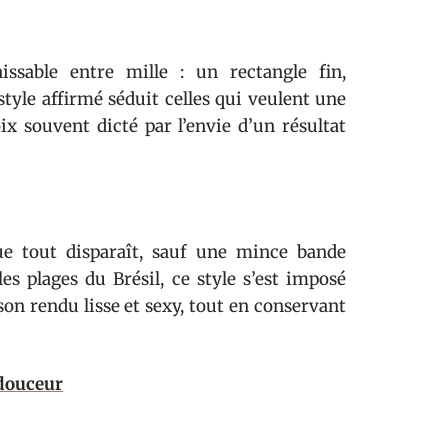
ssable entre mille : un rectangle fin,
style affirmé séduit celles qui veulent une
oix souvent dicté par l’envie d’un résultat
que tout disparaît, sauf une mince bande
les plages du Brésil, ce style s’est imposé
 son rendu lisse et sexy, tout en conservant
douceur