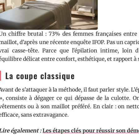
Un chiffre brutal : 73% des femmes françaises entre 1
maillot, d’après une récente enquête IFOP. Pas un capri
vrai casse-tête. Parce que l’épilation intime, loin 
équilibre délicat entre confort, esthétique, et rapport à 
La coupe classique
Avant de s’attaquer à la méthode, il faut parler style. L’
», consiste à dégager ce qui dépasse de la culotte. O
vêtements ou à son maillot préféré. En clair : on netto
efficace, sans extravagance.
Lire également :
Les étapes clés pour réussir son dé