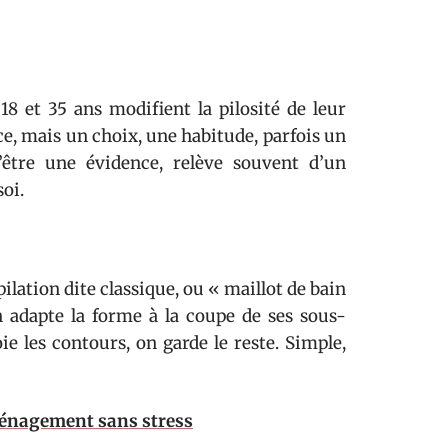
8 et 35 ans modifient la pilosité de leur
ce, mais un choix, une habitude, parfois un
d’être une évidence, relève souvent d’un
soi.
épilation dite classique, ou « maillot de bain
n adapte la forme à la coupe de ses sous-
ie les contours, on garde le reste. Simple,
ménagement sans stress