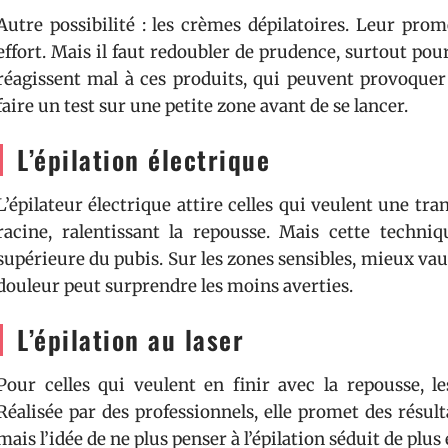
Autre possibilité : les crèmes dépilatoires. Leur pro
effort. Mais il faut redoubler de prudence, surtout po
réagissent mal à ces produits, qui peuvent provoquer 
faire un test sur une petite zone avant de se lancer.
L’épilation électrique
L’épilateur électrique attire celles qui veulent une tranq
racine, ralentissant la repousse. Mais cette techniq
supérieure du pubis. Sur les zones sensibles, mieux vaut é
douleur peut surprendre les moins averties.
L’épilation au laser
Pour celles qui veulent en finir avec la repousse, les
Réalisée par des professionnels, elle promet des résult
mais l’idée de ne plus penser à l’épilation séduit de plus 