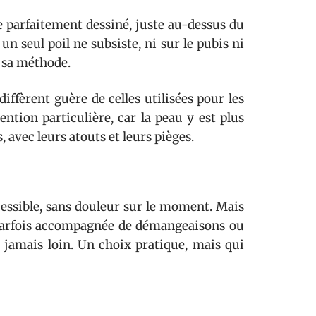
gle parfaitement dessiné, juste au-dessus du
n seul poil ne subsiste, ni sur le pubis ni
e sa méthode.
iffèrent guère de celles utilisées pour les
ntion particulière, car la peau y est plus
, avec leurs atouts et leurs pièges.
ccessible, sans douleur sur le moment. Mais
, parfois accompagnée de démangeaisons ou
t jamais loin. Un choix pratique, mais qui