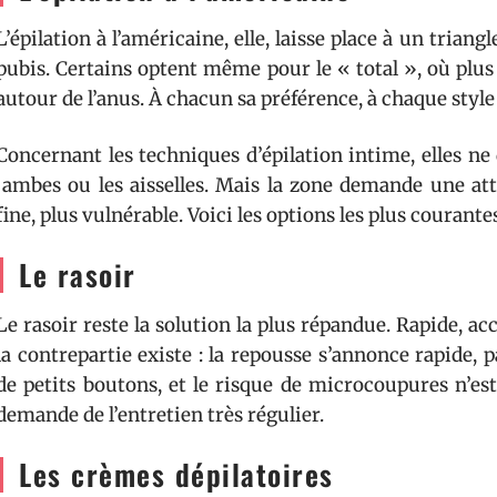
L’épilation à l’américaine, elle, laisse place à un trian
pubis. Certains optent même pour le « total », où plus u
autour de l’anus. À chacun sa préférence, à chaque styl
Concernant les techniques d’épilation intime, elles ne d
jambes ou les aisselles. Mais la zone demande une atte
fine, plus vulnérable. Voici les options les plus courantes
Le rasoir
Le rasoir reste la solution la plus répandue. Rapide, a
la contrepartie existe : la repousse s’annonce rapide
de petits boutons, et le risque de microcoupures n’es
demande de l’entretien très régulier.
Les crèmes dépilatoires