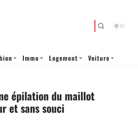
hion
Immo
Logement
Voiture
ne épilation du maillot
r et sans souci