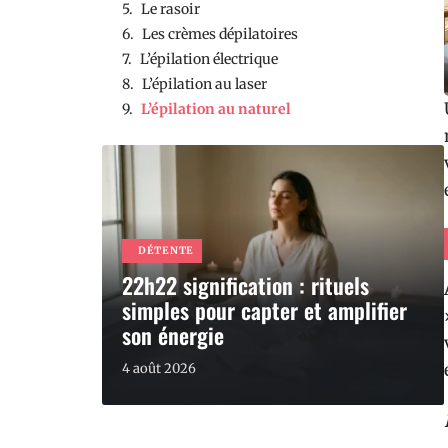
Le rasoir
Les crèmes dépilatoires
L’épilation électrique
L’épilation au laser
L’épilation au naturel
DÉTENTE
22h22 signification : rituels
simples pour capter et amplifier
son énergie
4 août 2026