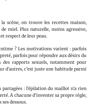
la scène, on trouve les recettes maison,
t de miel. Plus naturelle, moins agressive,
 et respect de leur peau.
intime ? Les motivations varient : parfois
preté, parfois pour répondre aux désirs du
rs des rapports sexuels, notamment pour
our d’autres, c’est juste une habitude parmi
partagées : l’épilation du maillot n’a rien
iberté. À chacune d’inventer sa propre règle,
s ses dessous.