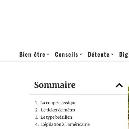
Bien-être
Conseils
Détente
Dig
Sommaire
La coupe classique
Le ticket de métro
Le type brésilien
L’épilation à l’américaine