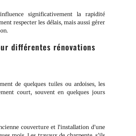
fluence significativement la rapidité
ment respecter les délais, mais aussi gérer
ion.
ur différentes rénovations
ent de quelques tuiles ou ardoises, les
ement court, souvent en quelques jours
ncienne couverture et l’installation d’une
ques mois. Les travaux de charpente, s’ils