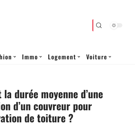
hion
Immo
Logement
Voiture
t la durée moyenne d’une
ion d’un couvreur pour
ation de toiture ?