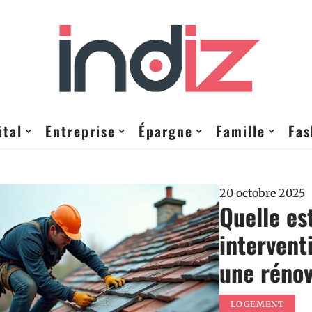
ital
Entreprise
Épargne
Famille
Fas
20 octobre 2025
Quelle es
intervent
une rénov
LOGEMENT