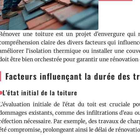
Rénover une toiture est un projet d’envergure qui 
compréhension claire des divers facteurs qui influenc
améliorer l’isolation thermique ou installer une couv
doit être bien orchestrée pour garantir une rénovation e
Facteurs influençant la durée des t
L’état initial de la toiture
L’évaluation initiale de l’état du toit est cruciale 
dommages existants, comme des infiltrations d’eau ou 
réfection nécessaire. Par exemple, des travaux de char
été compromise, prolongeant ainsi le délai de rénovatio