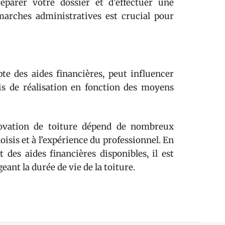
réparer votre dossier et d’effectuer une
marches administratives est crucial pour
e des aides financières, peut influencer
ais de réalisation en fonction des moyens
ovation de toiture dépend de nombreux
hoisis et à l’expérience du professionnel. En
des aides financières disponibles, il est
geant la durée de vie de la toiture.