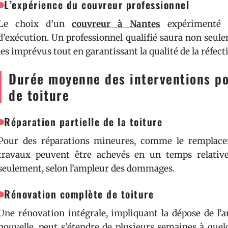
L’expérience du couvreur professionnel
Le choix d’un
couvreur à Nantes
expérimenté in
d’exécution. Un professionnel qualifié saura non seule
les imprévus tout en garantissant la qualité de la réfect
Durée moyenne des interventions po
de toiture
Réparation partielle de la toiture
Pour des réparations mineures, comme le remplacem
travaux peuvent être achevés en un temps relativ
seulement, selon l’ampleur des dommages.
Rénovation complète de toiture
Une rénovation intégrale, impliquant la dépose de l’a
nouvelle, peut s’étendre de plusieurs semaines à quel