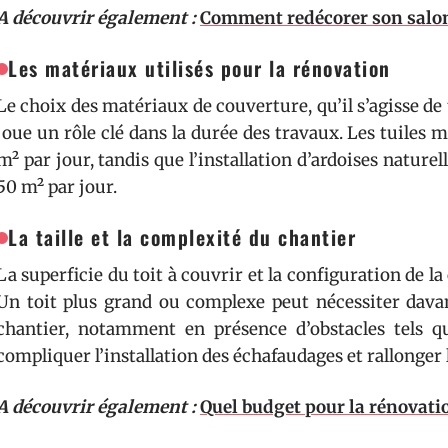
A découvrir également :
Comment redécorer son salon 
Les matériaux utilisés pour la rénovation
Le choix des matériaux de couverture, qu’il s’agisse de 
joue un rôle clé dans la durée des travaux. Les tuiles
m² par jour, tandis que l’installation d’ardoises naturel
50 m² par jour.
La taille et la complexité du chantier
La superficie du toit à couvrir et la configuration de l
Un toit plus grand ou complexe peut nécessiter davant
chantier, notamment en présence d’obstacles tels q
compliquer l’installation des échafaudages et rallonger 
A découvrir également :
Quel budget pour la rénovatio