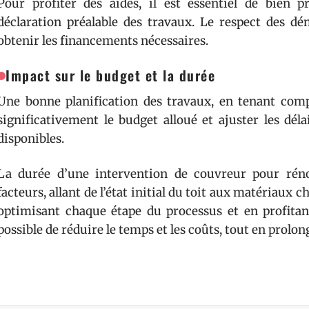
Pour profiter des aides, il est essentiel de bien p
déclaration préalable des travaux. Le respect des dé
obtenir les financements nécessaires.
Impact sur le budget et la durée
Une bonne planification des travaux, en tenant compt
significativement le budget alloué et ajuster les dél
disponibles.
La durée d’une intervention de couvreur pour rén
facteurs, allant de l’état initial du toit aux matériaux c
optimisant chaque étape du processus et en profitant 
possible de réduire le temps et les coûts, tout en prolon