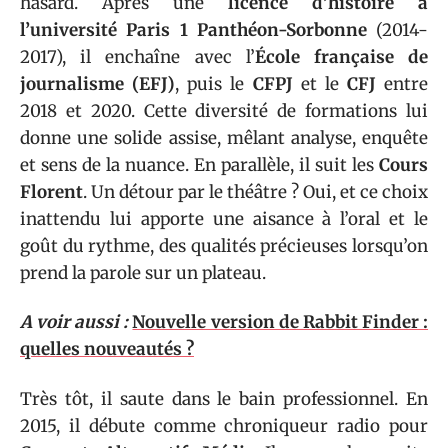
hasard. Après une
licence d’histoire à
l’université Paris 1 Panthéon-Sorbonne
(2014-
2017), il enchaîne avec l’
École française de
journalisme (EFJ)
, puis le
CFPJ
et le
CFJ
entre
2018 et 2020. Cette diversité de formations lui
donne une solide assise, mêlant analyse, enquête
et sens de la nuance. En parallèle, il suit les
Cours
Florent
. Un détour par le théâtre ? Oui, et ce choix
inattendu lui apporte une aisance à l’oral et le
goût du rythme, des qualités précieuses lorsqu’on
prend la parole sur un plateau.
A voir aussi :
Nouvelle version de Rabbit Finder :
quelles nouveautés ?
Très tôt, il saute dans le bain professionnel. En
2015, il débute comme chroniqueur radio pour