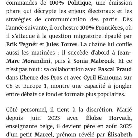
commandes de
100% Politique
, une émission
phare qui décrypte les enjeux électoraux et les
stratégies de communication des partis. Dès
l’année suivante, il orchestre
100% Frontières
, où
il s’attaque à la question migratoire, épaulé par
Erik Tegnér
et
Jules Torres
. La chaîne lui confie
aussi les matinées : il succède d’abord à
Jean-
Marc Morandini
, puis à
Sonia Mabrouk
. Et ce
n’est pas tout : sa collaboration avec
Pascal Praud
dans
L’heure des Pros
et avec
Cyril Hanouna
sur
C8 et Europe 1, montre une capacité à jongler
entre débats de fond et formats plus populaires.
Côté personnel, il tient à la discrétion. Marié
depuis juin 2023 avec
Éloïse Horvath
,
enseignante belge, il devient père en août 2025
d’un petit
Marcel
, prénom révélé par
Élisabeth