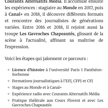
Courants Alternatifs Média
. Il accumule ensuite
les expériences : stagiaire au
Monde
en 2017, puis
à
Canal+
en 2018, il découvre différents formats
et rencontre des journalistes de générations
variées. Entre 2016 et 2018, il rejoint aussi la
troupe
Les Gavroches Chapeautés
, glissant de la
scène à l’actualité, affinant sa maîtrise de
l’expression.
Voici les étapes qui jalonnent ce parcours :
Licence d’histoire
à l’université Paris 1 Panthéon-
Sorbonne
Formations journalistiques à l’EFJ, CFPJ et CFJ
Stages au Monde et à Canal+
Expérience radio avec Courants Alternatifs Média
Pratique théâtrale aux Cours Florent et avec Les
Gavroches Chapeautés