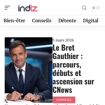
Bien-être
Conseils
Détente
Digital
5 mars 2026
Le Bret
Gauthier :
parcours,
débuts et
ascension sur
CNews
CONSEILS