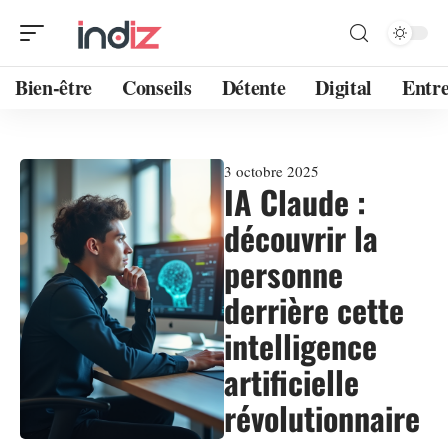
Bien-être
Conseils
Détente
Digital
Entre
3 octobre 2025
IA Claude :
découvrir la
personne
derrière cette
intelligence
artificielle
révolutionnaire