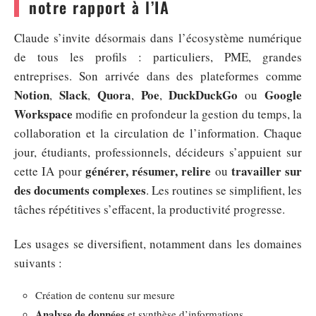
notre rapport à l’IA
Claude s’invite désormais dans l’écosystème numérique
de tous les profils : particuliers, PME, grandes
entreprises. Son arrivée dans des plateformes comme
Notion
Slack
Quora
Poe
DuckDuckGo
Google
,
,
,
,
ou
Workspace
modifie en profondeur la gestion du temps, la
collaboration et la circulation de l’information. Chaque
jour, étudiants, professionnels, décideurs s’appuient sur
générer, résumer, relire
travailler sur
cette IA pour
ou
des documents complexes
. Les routines se simplifient, les
tâches répétitives s’effacent, la productivité progresse.
Les usages se diversifient, notamment dans les domaines
suivants :
Création de contenu sur mesure
Analyse de données
et synthèse d’informations