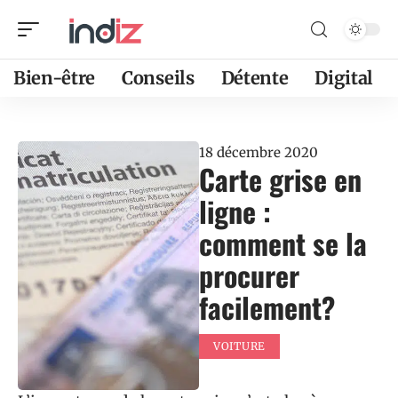
Bien-être
Conseils
Détente
Digital
18 décembre 2020
Carte grise en
ligne :
comment se la
procurer
facilement?
VOITURE