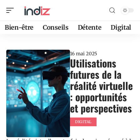
Bien-être
Conseils
Détente
Digital
16 mai 2025
Utilisations
futures de la
réalité virtuelle
: opportunités
et perspectives
DIGITAL