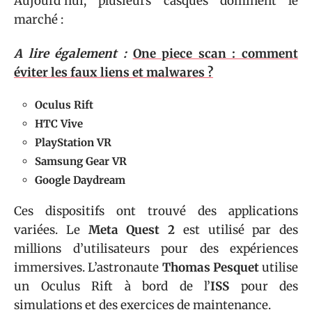
Aujourd’hui, plusieurs casques dominent le
marché :
A lire également :
One piece scan : comment
éviter les faux liens et malwares ?
Oculus Rift
HTC Vive
PlayStation VR
Samsung Gear VR
Google Daydream
Ces dispositifs ont trouvé des applications
variées. Le
Meta Quest 2
est utilisé par des
millions d’utilisateurs pour des expériences
immersives. L’astronaute
Thomas Pesquet
utilise
un Oculus Rift à bord de l’
ISS
pour des
simulations et des exercices de maintenance.