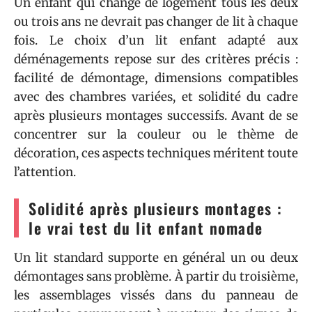
Un enfant qui change de logement tous les deux
ou trois ans ne devrait pas changer de lit à chaque
fois. Le choix d’un lit enfant adapté aux
déménagements repose sur des critères précis :
facilité de démontage, dimensions compatibles
avec des chambres variées, et solidité du cadre
après plusieurs montages successifs. Avant de se
concentrer sur la couleur ou le thème de
décoration, ces aspects techniques méritent toute
l’attention.
Solidité après plusieurs montages :
le vrai test du lit enfant nomade
Un lit standard supporte en général un ou deux
démontages sans problème. À partir du troisième,
les assemblages vissés dans du panneau de