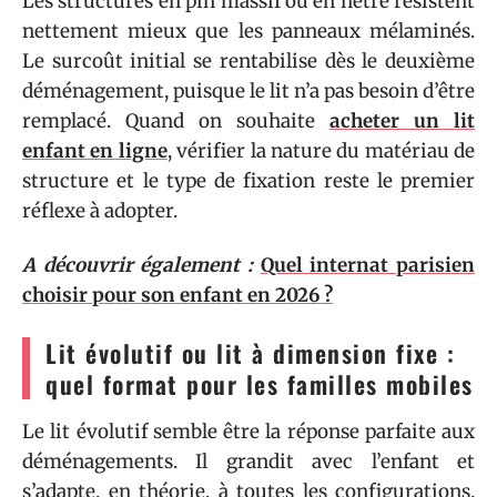
Les structures en pin massif ou en hêtre résistent
nettement mieux que les panneaux mélaminés.
Le surcoût initial se rentabilise dès le deuxième
déménagement, puisque le lit n’a pas besoin d’être
remplacé. Quand on souhaite
acheter un lit
enfant en ligne
, vérifier la nature du matériau de
structure et le type de fixation reste le premier
réflexe à adopter.
A découvrir également :
Quel internat parisien
choisir pour son enfant en 2026 ?
Lit évolutif ou lit à dimension fixe :
quel format pour les familles mobiles
Le lit évolutif semble être la réponse parfaite aux
déménagements. Il grandit avec l’enfant et
s’adapte, en théorie, à toutes les configurations.