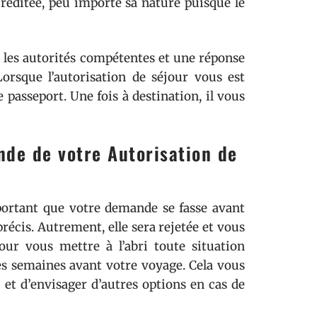
réditée, peu importe sa nature puisque le
r les autorités compétentes et une réponse
orsque l’autorisation de séjour vous est
 passeport. Une fois à destination, il vous
nde de votre Autorisation de
mportant que votre demande se fasse avant
précis. Autrement, elle sera rejetée et vous
our vous mettre à l’abri toute situation
es semaines avant votre voyage. Cela vous
 et d’envisager d’autres options en cas de