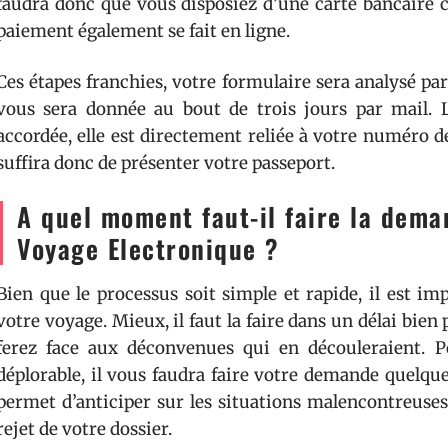
faudra donc que vous disposiez d’une carte bancaire c
paiement également se fait en ligne.
Ces étapes franchies, votre formulaire sera analysé pa
vous sera donnée au bout de trois jours par mail. L
accordée, elle est directement reliée à votre numéro de
suffira donc de présenter votre passeport.
A quel moment faut-il faire la dema
Voyage Electronique ?
Bien que le processus soit simple et rapide, il est i
votre voyage. Mieux, il faut la faire dans un délai bien 
ferez face aux déconvenues qui en découleraient. P
déplorable, il vous faudra faire votre demande quelqu
permet d’anticiper sur les situations malencontreuses
rejet de votre dossier.