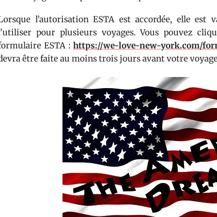
Lorsque l’autorisation ESTA est accordée, elle est
l’utiliser pour plusieurs voyages. Vous pouvez cliq
formulaire ESTA :
https://we-love-new-york.com/for
devra être faite au moins trois jours avant votre voyage