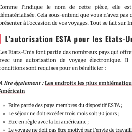
Comme l’indique le nom de cette pièce, elle est
dématérialisée. Cela sous-entend que vous n’avez pas
présenter à l’occasion de vos voyages. Tout se fait sur I
L’autorisation ESTA pour les Etats-U
Les Etats-Unis font partie des nombreux pays qui offrent
avec une autorisation de voyage électronique. Il s
conditions sont requises pour en bénéficier :
A lire également :
Les endroits les plus emblématique
Américain
Faire partie des pays membres du dispositif ESTA ;
Le séjour ne doit excéder trois mois soit 90 jours ;
Etre en règle avec la loi américaine ;
Le voyage ne doit pas être motivé par l’envie de travaill