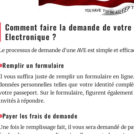
Comment faire la demande de votre 
Electronique ?
Le processus de demande d’une AVE est simple et efficac
Remplir un formulaire
Il vous suffira juste de remplir un formulaire en ligne.
données personnelles telles que votre identité complè
votre passeport. Sur le formulaire, figurent égalemen
invités à répondre.
Payer les frais de demande
Une fois le remplissage fait, il vous sera demandé de paye