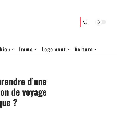
hion
Immo
Logement
Voiture
rendre d’une
ion de voyage
que ?