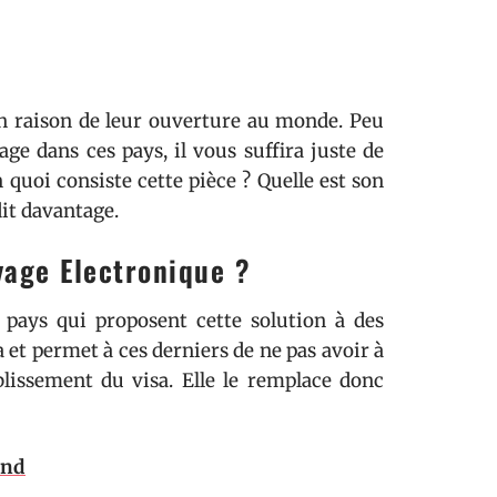
 en raison de leur ouverture au monde. Peu
ge dans ces pays, il vous suffira juste de
quoi consiste cette pièce ? Quelle est son
dit davantage.
yage Electronique ?
s pays qui proposent cette solution à des
 et permet à ces derniers de ne pas avoir à
blissement du visa. Elle le remplace donc
and