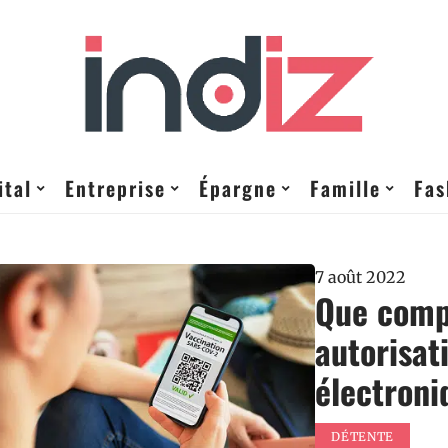
ital
Entreprise
Épargne
Famille
Fas
7 août 2022
Que comp
autorisat
électroni
DÉTENTE