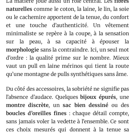
La matière joue aussi un rôle central. Les
fibres
naturelles
comme le coton, la laine, le lin, la soie
ou le cachemire apportent de la tenue, du confort
et une touche d’authenticité. Un vêtement
minimaliste se repère à la coupe, à la sensation
sur la peau, à sa capacité à épouser la
morphologie
sans la contraindre. Ici, un seul mot
d’ordre : la qualité prime sur le nombre. Mieux
vaut un pull en laine mérinos qui tient la route
qu’une montagne de pulls synthétiques sans âme.
Du côté des accessoires, la sobriété ne signifie pas
l’absence d’audace. Quelques
bijoux épurés
, une
montre discrète
, un
sac bien dessiné
ou des
boucles d’oreilles fines
: chaque détail compte,
sans jamais voler la vedette à l’ensemble. Ce sont
ces choix mesurés qui donnent à la tenue sa