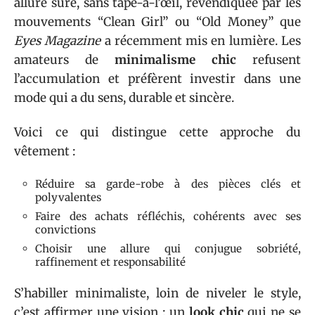
allure sûre, sans tape-à-l’œil, revendiquée par les
mouvements “Clean Girl” ou “Old Money” que
Eyes Magazine
a récemment mis en lumière. Les
amateurs de
minimalisme chic
refusent
l’accumulation et préfèrent investir dans une
mode qui a du sens, durable et sincère.
Voici ce qui distingue cette approche du
vêtement :
Réduire sa garde-robe à des pièces clés et
polyvalentes
Faire des achats réfléchis, cohérents avec ses
convictions
Choisir une allure qui conjugue sobriété,
raffinement et responsabilité
S’habiller minimaliste, loin de niveler le style,
c’est affirmer une vision : un
look chic
qui ne se