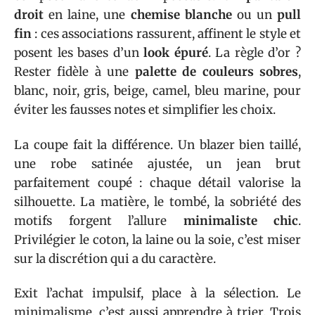
droit
en laine, une
chemise blanche
ou un
pull
fin
: ces associations rassurent, affinent le style et
posent les bases d’un
look épuré
. La règle d’or ?
Rester fidèle à une
palette de couleurs sobres
,
blanc, noir, gris, beige, camel, bleu marine, pour
éviter les fausses notes et simplifier les choix.
La coupe fait la différence. Un blazer bien taillé,
une robe satinée ajustée, un jean brut
parfaitement coupé : chaque détail valorise la
silhouette. La matière, le tombé, la sobriété des
motifs forgent l’allure
minimaliste chic
.
Privilégier le coton, la laine ou la soie, c’est miser
sur la discrétion qui a du caractère.
Exit l’achat impulsif, place à la sélection. Le
minimalisme, c’est aussi apprendre à trier. Trois