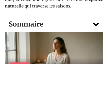
naturelle
qui traverse les saisons.
Sommaire
DÉTENTE
22h22 signification : rituels simples pour
capter et amplifier son énergie
4 août 2026