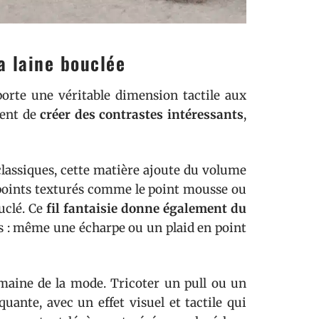
la laine bouclée
pporte une véritable dimension tactile aux
ttent de
créer des contrastes intéressants
,
 classiques, cette matière ajoute du volume
 points texturés comme le point mousse ou
ouclé. Ce
fil fantaisie donne également du
s : même une écharpe ou un plaid en point
omaine de la mode. Tricoter un pull ou un
uante, avec un effet visuel et tactile qui