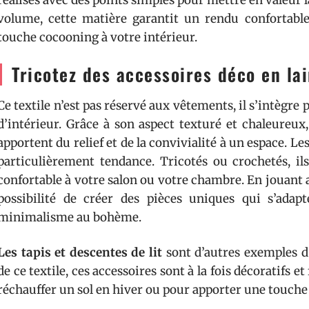
volume, cette matière garantit un rendu confortable
touche cocooning à votre intérieur.
Tricotez des accessoires déco en la
Ce textile n’est pas réservé aux vêtements, il s’intègre
d’intérieur. Grâce à son aspect texturé et chaleureux,
apportent du relief et de la convivialité à un espace. Le
particulièrement tendance. Tricotés ou crochetés, ils
confortable à votre salon ou votre chambre. En jouant av
possibilité de créer des pièces uniques qui s’adap
minimalisme au bohème.
Les tapis et descentes de lit
sont d’autres exemples d’
de ce textile, ces accessoires sont à la fois décoratifs e
réchauffer un sol en hiver ou pour apporter une touche 