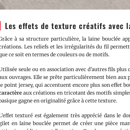
Les effets de texture créatifs avec 
Grâce à sa structure particulière, la laine bouclée a
créations. Les reliefs et les irrégularités du fil perme
que ce soit en termes de couleurs ou de motifs.
Utilisée seule ou en association avec d’autres fils plus
aux ouvrages. Elle se prête particulièrement bien aux
le point jersey, qui accentuent encore plus son effet b
caractère
aux créations en tricotant des motifs simple
basique gagne en originalité grâce à cette texture.
L’effet texturé est également très apprécié dans le d
gilet en laine bouclée permet de créer une pièce marq