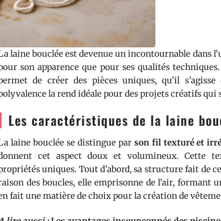
La laine bouclée est devenue un incontournable dans l’un
pour son apparence que pour ses qualités techniques. 
permet de créer des pièces uniques, qu’il s’agisse
polyvalence la rend idéale pour des projets créatifs qui s
Les caractéristiques de la laine bou
La laine bouclée se distingue par
son fil texturé et irr
donnent cet aspect doux et volumineux. Cette text
propriétés uniques. Tout d’abord, sa structure fait de c
raison des boucles, elle emprisonne de l’air, formant u
en fait une matière de choix pour la création de vêteme