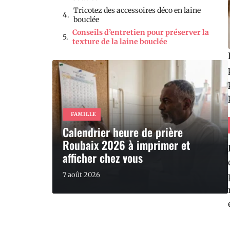
Tricotez des accessoires déco en laine
bouclée
Conseils d’entretien pour préserver la
texture de la laine bouclée
FAMILLE
Calendrier heure de prière
Roubaix 2026 à imprimer et
afficher chez vous
7 août 2026