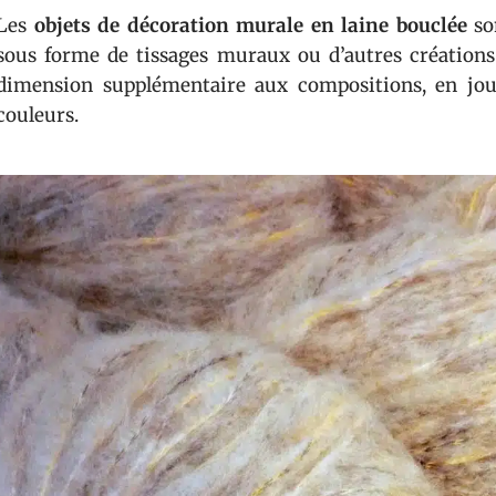
Les
objets de décoration murale en laine bouclée
son
sous forme de tissages muraux ou d’autres créations 
dimension supplémentaire aux compositions, en joua
couleurs.