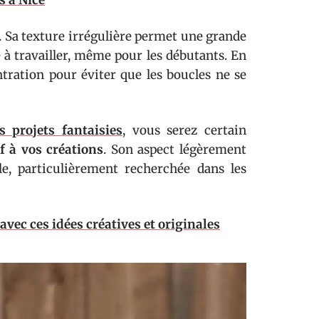
s à Nice
é. Sa texture irrégulière permet une grande
le à travailler, même pour les débutants. En
ntration pour éviter que les boucles ne se
s projets fantaisies
, vous serez certain
ef à vos créations
. Son aspect légèrement
e, particulièrement recherchée dans les
avec ces idées créatives et originales