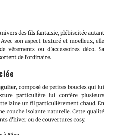
ivers des fils fantaisie, plébiscitée autant
Avec son aspect texturé et moelleux, elle
 de vêtements ou d’accessoires déco. Sa
ortent de l’ordinaire.
clée
égulier
, composé de petites boucles qui lui
ure particulière lui confère plusieurs
ette laine un fil particulièrement chaud. En
ne couche isolante naturelle. Cette qualité
nts d’hiver ou de couvertures cosy.