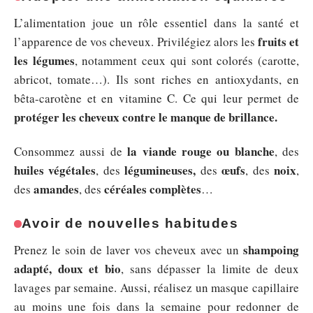
L’alimentation joue un rôle essentiel dans la santé et
fruits et
l’apparence de vos cheveux. Privilégiez alors les
les légumes
, notamment ceux qui sont colorés (carotte,
abricot, tomate…). Ils sont riches en antioxydants, en
bêta-carotène et en vitamine C. Ce qui leur permet de
protéger les cheveux contre le manque de brillance.
la viande rouge ou blanche
Consommez aussi de
, des
huiles végétales
légumineuses,
œufs
noix
, des
des
, des
,
amandes
céréales complètes
des
, des
…
Avoir de nouvelles habitudes
shampoing
Prenez le soin de laver vos cheveux avec un
adapté, doux et bio
, sans dépasser la limite de deux
lavages par semaine. Aussi, réalisez un masque capillaire
au moins une fois dans la semaine pour redonner de