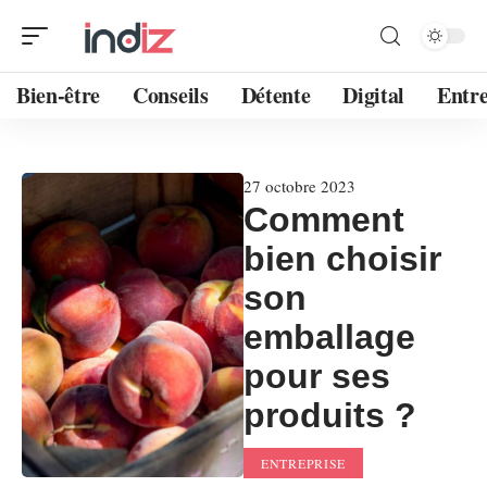
Bien-être
Conseils
Détente
Digital
Entre
27 octobre 2023
Comment
bien choisir
son
emballage
pour ses
produits ?
ENTREPRISE