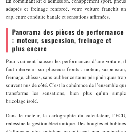
En combinant kit d’admission, échappement sport, pneus
adaptés et freinage renforcé, votre voiture franchit un
cap, entre conduite banale et sensations affirmées.
Panorama des pièces de performance
: moteur, suspension, freinage et
plus encore
Pour vraiment hausser les performances d’une voiture, il
faut intervenir sur plusieurs fronts : moteur, suspension,
freinage, châssis, sans oublier certains périphériques trop
souvent mis de côté. C’est la cohérence de l’ensemble qui
transforme les sensations, bien plus qu’un simple
bricolage isolé.
Dans le moteur, la cartographie du calculateur, l’ECU,
redessine la gestion électronique. Des bougies et bobines
d’allumage plus pointues garantissent une combustion