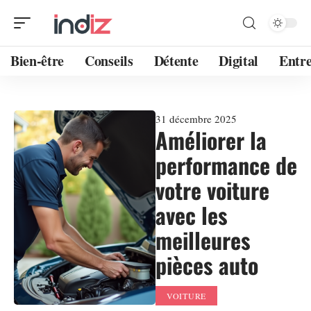
Bien-être
Conseils
Détente
Digital
Entre
31 décembre 2025
Améliorer la
performance de
votre voiture
avec les
meilleures
pièces auto
VOITURE