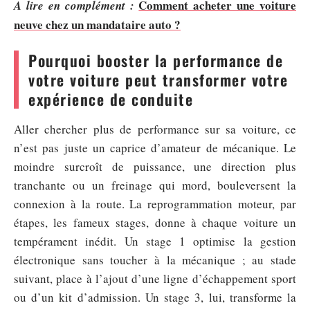
Comment acheter une voiture
A lire en complément :
neuve chez un mandataire auto ?
Pourquoi booster la performance de
votre voiture peut transformer votre
expérience de conduite
Aller chercher plus de performance sur sa voiture, ce
n’est pas juste un caprice d’amateur de mécanique. Le
moindre surcroît de puissance, une direction plus
tranchante ou un freinage qui mord, bouleversent la
connexion à la route. La reprogrammation moteur, par
étapes, les fameux stages, donne à chaque voiture un
tempérament inédit. Un stage 1 optimise la gestion
électronique sans toucher à la mécanique ; au stade
suivant, place à l’ajout d’une ligne d’échappement sport
ou d’un kit d’admission. Un stage 3, lui, transforme la