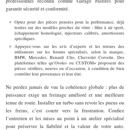
professionnel reconnu comme Garage Fastires pour
garantir sécurité et conformité.
Optez pour des pièces pensées pour la performance, déjà
testées sur des modèles proches du vôtre : filtre à air sport,
échappement homologué, injecteurs calibrés, amortisseurs
spécifiques.
Appuyez-vous sur les avis d’experts et les retours des
utilisateurs sur les forums spécialisés, selon la marque,
BMW, Mercedes, Renault Clio, Chevrolet Corvette. Des
plateformes telles qu’Ovoko ou CUSTOM+ proposent des
pièces vérifiées, neuves ou d’occasion, à condition de bien
contrôler leur provenance et leur état.
Ne perdez jamais de vue la cohérence globale : plus de
puissance exige un freinage amélioré et une meilleure
tenue de route. Installer un turbo sans revoir les pneus ou
les freins, c’est courir vers la frustration. Confiez
l’entretien et les mises au point à un atelier spécialisé
pour préserver la fiabilité et la valeur de votre auto.