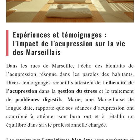
Expériences et témoignages :
l’impact de l’acupression sur la vie
des Marseillais
Dans les rues de Marseille, l’écho des bienfaits de
l’acupression résonne dans les paroles des habitants.
efficacité de
Divers témoignages recueillis attestent de l’
l’acupression
gestion du stress
dans la
et le traitement
problèmes digestifs
de
. Marie, une Marseillaise de
longue date, rapporte que ses séances d’acupression ont
contribué à atténuer son burn out et à rétablir un
équilibre dans sa vie professionnelle chargée.
expérience bien-être
Les retours sur l’
sont nombreux et