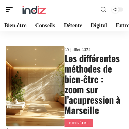
Bien-être
Conseils
Détente
Digital
Entre
25 juillet 2024
Les différentes
méthodes de
bien-être :
zoom sur
l’acupression à
Marseille
BIEN-ÊTRE