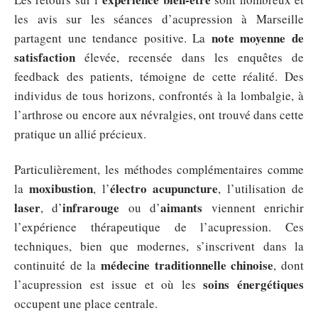
les avis sur les séances d’acupression à Marseille
note moyenne de
partagent une tendance positive. La
satisfaction
élevée, recensée dans les enquêtes de
feedback des patients, témoigne de cette réalité. Des
individus de tous horizons, confrontés à la lombalgie, à
l’arthrose ou encore aux névralgies, ont trouvé dans cette
pratique un allié précieux.
Particulièrement, les méthodes complémentaires comme
moxibustion
électro acupuncture
la
, l’
, l’utilisation de
laser
infrarouge
aimants
, d’
ou d’
viennent enrichir
l’expérience thérapeutique de l’acupression. Ces
techniques, bien que modernes, s’inscrivent dans la
médecine traditionnelle chinoise
continuité de la
, dont
soins énergétiques
l’acupression est issue et où les
occupent une place centrale.