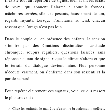
Il existe tout un répertoire de signes, bien avant les éclats
de voix, qui sonnent l’alarme : sourcils froncés,
mâchoires serrées, silences pesants, haussement de ton,
regards fuyants. Lorsque l’ambiance se tend, chacun
ressent que l’orage n’est pas loin.
Dans le couple ou en présence des enfants, la tension
émotions dissimulées
s’infiltre par des
. Lassitude
chronique, soupirs réguliers, questions laissées sans
réponse : autant de signaux que le climat s’altère et que
le terrain du dialogue devient miné. Plus personne
n’écoute vraiment, on s’enferme dans son ressenti et la
parole se perd.
Pour repérer clairement ces signaux, voici ce qui ressort
le plus souvent :
Chez les enfants, le mal-être s’exprime brutalement : colères,