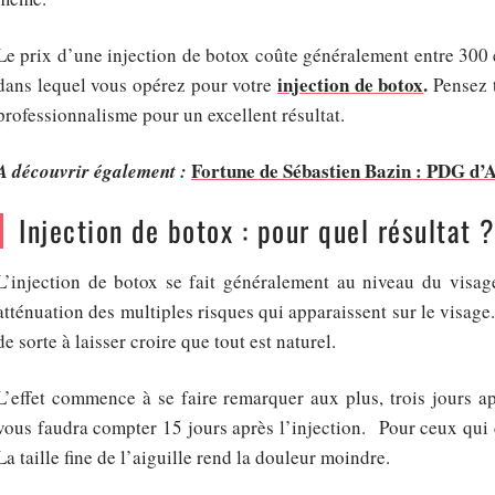
Le prix d’une injection de botox coûte généralement entre 300 
injection de botox
.
dans lequel vous opérez pour votre
Pensez t
professionnalisme pour un excellent résultat.
Fortune de Sébastien Bazin : PDG d’A
A découvrir également :
Injection de botox : pour quel résultat 
L’
injection de botox
se fait généralement au niveau du visage
atténuation des multiples risques qui apparaissent sur le visage.
de sorte à laisser croire que tout est naturel.
L’effet commence à se faire remarquer aux plus, trois jours aprè
vous faudra compter 15 jours après l’injection. Pour ceux qui cr
La taille fine de l’aiguille rend la douleur moindre.