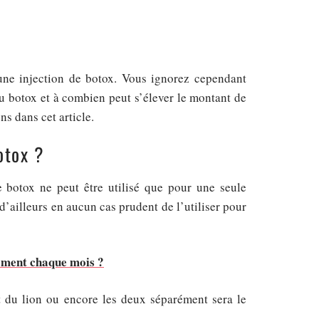
 une injection de botox. Vous ignorez cependant
du botox et à combien peut s’élever le montant de
ns dans cet article.
botox ?
 botox ne peut être utilisé que pour une seule
’ailleurs en aucun cas prudent de l’utiliser pour
lement chaque mois ?
t du lion ou encore les deux séparément sera le