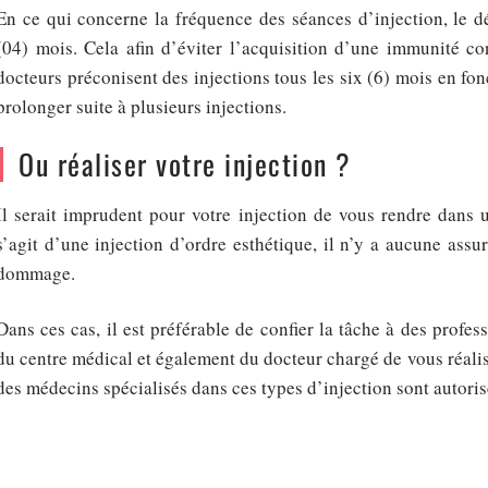
En ce qui concerne la fréquence des séances d’injection, le d
(04) mois. Cela afin d’éviter l’acquisition d’une immunité co
docteurs préconisent des injections tous les six (6) mois en fon
prolonger suite à plusieurs injections.
Ou réaliser votre injection ?
Il serait imprudent pour votre injection de vous rendre dans 
s’agit d’une injection d’ordre esthétique, il n’y a aucune ass
dommage.
Dans ces cas, il est préférable de confier la tâche à des profe
du centre médical et également du docteur chargé de vous réaliser
des médecins spécialisés dans ces types d’injection sont autorisé