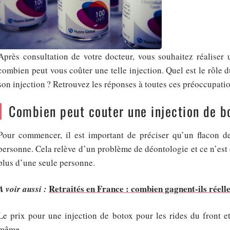
Après consultation de votre docteur, vous souhaitez réaliser
combien peut vous coûter une telle injection. Quel est le rôle 
son injection ? Retrouvez les réponses à toutes ces préoccupatio
Combien peut couter une injection de 
Pour commencer, il est important de préciser qu’un flacon de
personne. Cela relève d’un problème de déontologie et ce n’est d
plus d’une seule personne.
Retraités en France : combien gagnent-ils réel
A voir aussi :
Le prix pour une injection de botox pour les rides du front e
même.