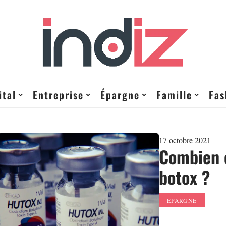
ital
Entreprise
Épargne
Famille
Fas
17 octobre 2021
Combien c
botox ?
ÉPARGNE