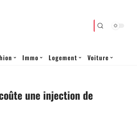
hion
Immo
Logement
Voiture
oûte une injection de