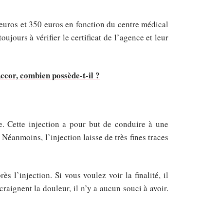
euros et 350 euros en fonction du centre médical
oujours à vérifier le certificat de l’agence et leur
ccor, combien possède-t-il ?
?
. Cette injection a pour but de conduire à une
 Néanmoins, l’injection laisse de très fines traces
s l’injection. Si vous voulez voir la finalité, il
aignent la douleur, il n’y a aucun souci à avoir.