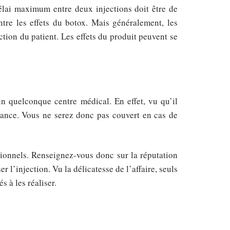
élai maximum entre deux injections doit être de
ntre les effets du botox. Mais généralement, les
ction du patient. Les effets du produit peuvent se
un quelconque centre médical. En effet, vu qu’il
urance. Vous ne serez donc pas couvert en cas de
ssionnels. Renseignez-vous donc sur la réputation
 l’injection. Vu la délicatesse de l’affaire, seuls
s à les réaliser.