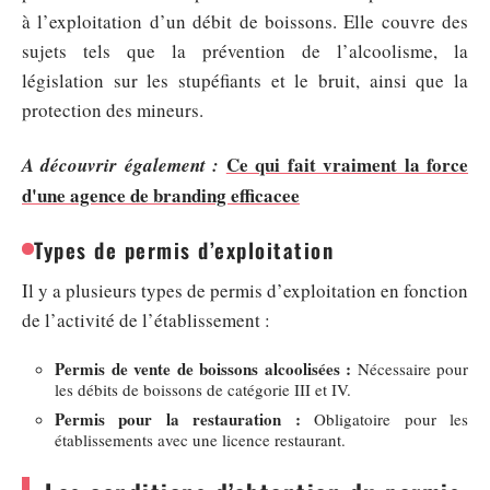
à l’exploitation d’un débit de boissons. Elle couvre des
sujets tels que la prévention de l’alcoolisme, la
législation sur les stupéfiants et le bruit, ainsi que la
protection des mineurs.
Ce qui fait vraiment la force
A découvrir également :
d'une agence de branding efficacee
Types de permis d’exploitation
Il y a plusieurs types de permis d’exploitation en fonction
de l’activité de l’établissement :
Permis de vente de boissons alcoolisées :
Nécessaire pour
les débits de boissons de catégorie III et IV.
Permis pour la restauration :
Obligatoire pour les
établissements avec une licence restaurant.