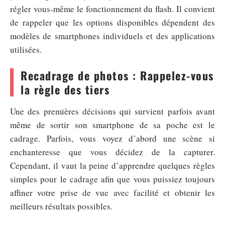
régler vous-même le fonctionnement du flash. Il convient
de rappeler que les options disponibles dépendent des
modèles de smartphones individuels et des applications
utilisées.
Recadrage de photos : Rappelez-vous
la règle des tiers
Une des premières décisions qui survient parfois avant
même de sortir son smartphone de sa poche est le
cadrage. Parfois, vous voyez d’abord une scène si
enchanteresse que vous décidez de la capturer.
Cependant, il vaut la peine d’apprendre quelques règles
simples pour le cadrage afin que vous puissiez toujours
affiner votre prise de vue avec facilité et obtenir les
meilleurs résultats possibles.