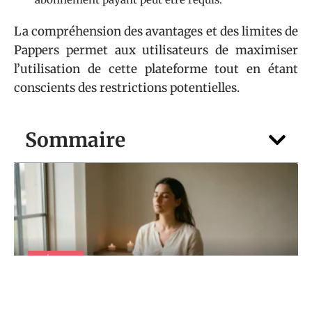
La compréhension des avantages et des limites de
Pappers permet aux utilisateurs de maximiser
l’utilisation de cette plateforme tout en étant
conscients des restrictions potentielles.
Sommaire
DÉTENTE
22h22 signification : rituels simples pour
capter et amplifier son énergie